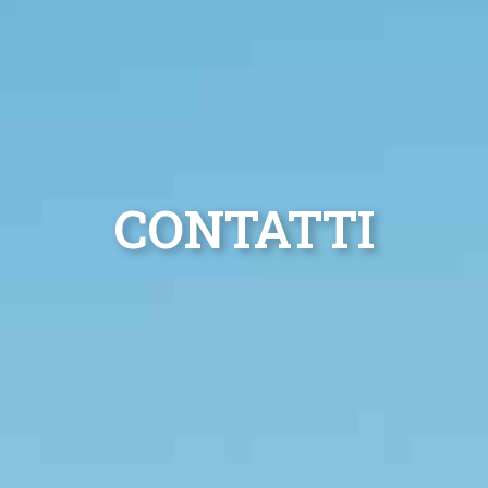
Italiano
CONTATTI