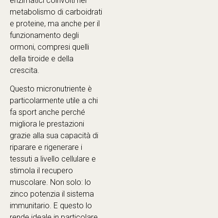
enzimatici coinvolti nel
metabolismo di carboidrati
e proteine, ma anche per il
funzionamento degli
ormoni, compresi quelli
della tiroide e della
crescita.
Questo micronutriente è
particolarmente utile a chi
fa sport anche perché
migliora le prestazioni
grazie alla sua capacità di
riparare e rigenerare i
tessuti a livello cellulare e
stimola il recupero
muscolare. Non solo: lo
zinco potenzia il sistema
immunitario. E questo lo
rende ideale in particolare