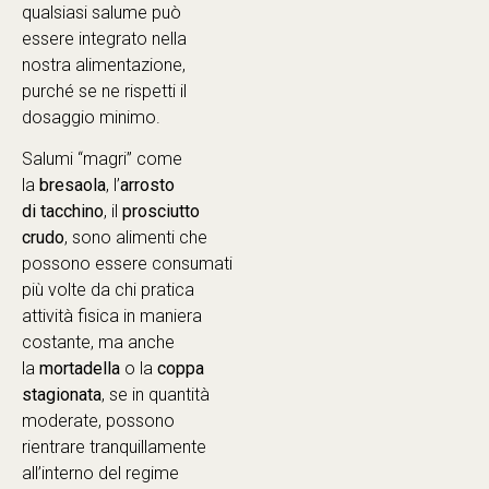
qualsiasi salume può
essere integrato nella
nostra alimentazione,
purché se ne rispetti il
dosaggio minimo.
Salumi “magri” come
la
bresaola
, l’
arrosto
di
tacchino
, il
prosciutto
crudo
, sono alimenti che
possono essere consumati
più volte da chi pratica
attività fisica in maniera
costante, ma anche
la
mortadella
o la
coppa
stagionata
, se in quantità
moderate, possono
rientrare tranquillamente
all’interno del regime