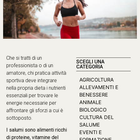
Che si tratti di un
SCEGLI UNA
professionista o di un
CATEGORIA
amatore, chi pratica attività
AGRICOLTURA
sportiva deve integrare
ALLEVAMENTI E
nella propria dieta i nutrienti
BENESSERE
essenziali per trovare le
ANIMALE
energie necessarie per
BIOLOGICO
affrontare gli sforzi a cui è
CULTURA DEL
sottoposto.
SALUME
I salumi sono alimenti ricchi
EVENTI E
di proteine, vitamine del
FORMAZIONE