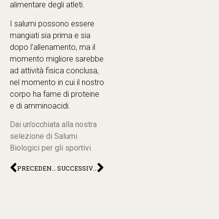
alimentare degli atleti.
I salumi possono essere
mangiati sia prima e sia
dopo l’allenamento, ma il
momento migliore sarebbe
ad attività fisica conclusa,
nel momento in cui il nostro
corpo ha fame di proteine
e di amminoacidi.
Dai un’occhiata alla nostra
selezione di Salumi
Biologici per gli sportivi
PRECEDENTE
SUCCESSIVO