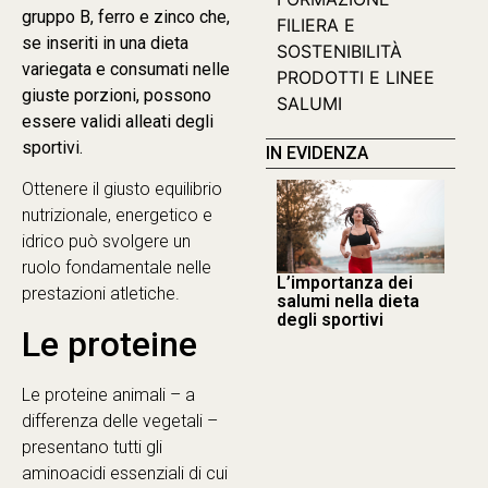
gruppo B, ferro e zinco che,
FILIERA E
se inseriti in una dieta
SOSTENIBILITÀ
variegata e consumati nelle
PRODOTTI E LINEE
giuste porzioni, possono
SALUMI
essere validi alleati degli
sportivi.
IN EVIDENZA
Ottenere il giusto equilibrio
nutrizionale, energetico e
idrico può svolgere un
ruolo fondamentale nelle
L’importanza dei
prestazioni atletiche.
salumi nella dieta
degli sportivi
Le proteine
Le proteine animali – a
differenza delle vegetali –
presentano tutti gli
aminoacidi essenziali di cui