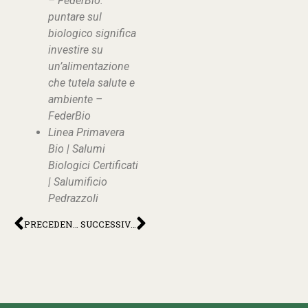
– FederBio:
puntare sul
biologico significa
investire su
un’alimentazione
che tutela salute e
ambiente –
FederBio
Linea Primavera
Bio | Salumi
Biologici Certificati
| Salumificio
Pedrazzoli
PRECEDENTE
SUCCESSIVO