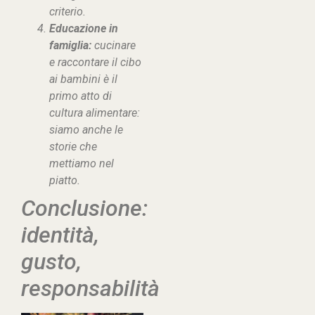
criterio.
Educazione in
famiglia:
cucinare
e raccontare il cibo
ai bambini è il
primo atto di
cultura alimentare:
siamo anche le
storie che
mettiamo nel
piatto.
Conclusione:
identità,
gusto,
responsabilità