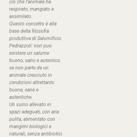
ciò che l’animale ha
respirato, mangiato e
assimilato.
Questo concetto è alla
base della filosofia
produttiva di Salumificio
Pedrazzoli: non può
esistere un salume
buono, sano e autentico
se non parte da un
animale cresciuto in
condizioni altrettanto
buone, sane e
autentiche.
Un suino allevato in
spazi adeguati, con aria
pulita, alimentato con
mangimi biologici e
naturali, senza antibiotici