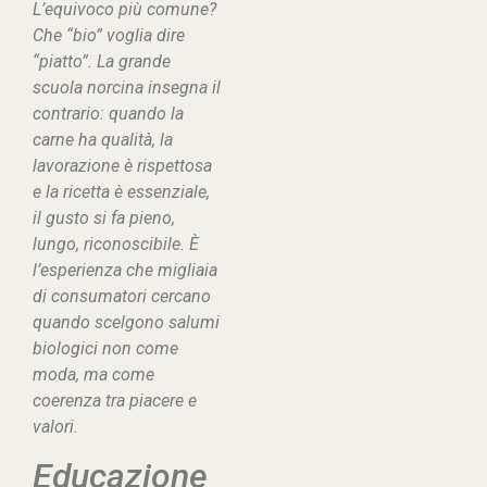
L’equivoco più comune?
Che “
bio
” voglia dire
“
piatto
”. La grande
scuola norcina insegna il
contrario: quando la
carne ha qualità, la
lavorazione è rispettosa
e la ricetta è essenziale,
il gusto si fa pieno,
lungo, riconoscibile. È
l’esperienza che migliaia
di consumatori cercano
quando scelgono salumi
biologici non come
moda, ma come
coerenza tra piacere e
valori.
Educazione