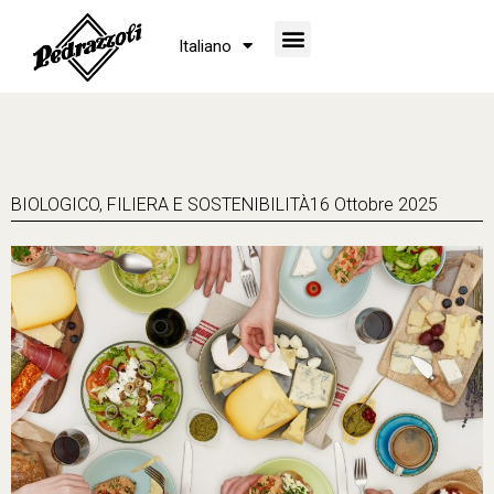
Italiano
BIOLOGICO
,
FILIERA E SOSTENIBILITÀ
16 Ottobre 2025