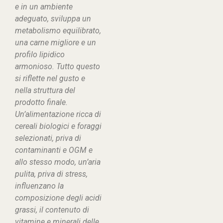
e in un ambiente
adeguato, sviluppa un
metabolismo equilibrato,
una carne migliore e un
profilo lipidico
armonioso. Tutto questo
si riflette nel gusto e
nella struttura del
prodotto finale.
Un’alimentazione ricca di
cereali biologici e foraggi
selezionati, priva di
contaminanti e OGM e
allo stesso modo, un’aria
pulita, priva di stress,
influenzano la
composizione degli acidi
grassi, il contenuto di
vitamine e minerali delle