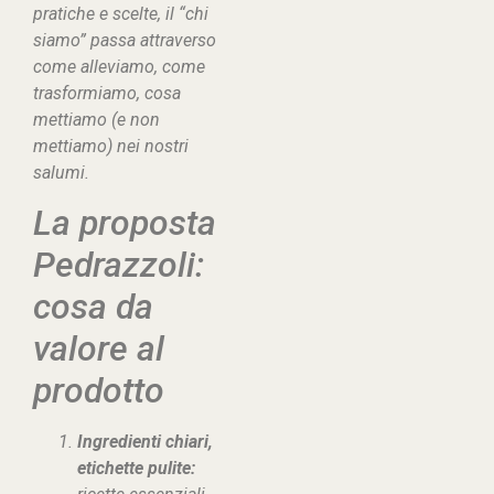
pratiche e scelte, il “
chi
siamo
” passa attraverso
come alleviamo, come
trasformiamo, cosa
mettiamo (
e non
mettiamo
) nei nostri
salumi.
La proposta
Pedrazzoli:
cosa da
valore al
prodotto
Ingredienti chiari,
etichette pulite: