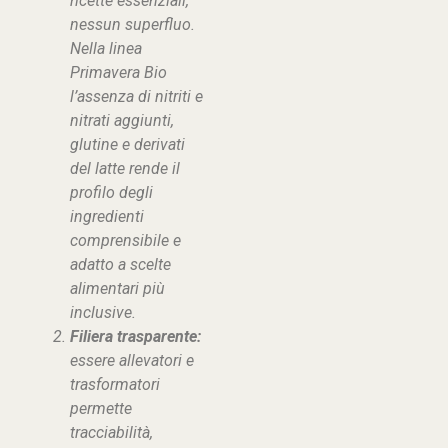
ricette essenziali,
nessun superfluo.
Nella linea
Primavera Bio
l’assenza di nitriti e
nitrati aggiunti,
glutine e derivati
del latte rende il
profilo degli
ingredienti
comprensibile e
adatto a scelte
alimentari più
inclusive
.
Filiera trasparente:
essere allevatori e
trasformatori
permette
tracciabilità,