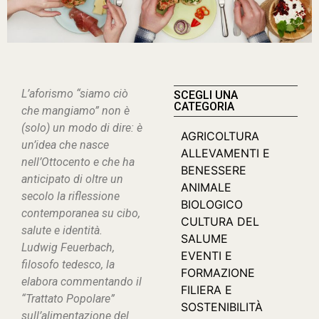
L’aforismo “
siamo ciò
SCEGLI UNA
CATEGORIA
che mangiamo
” non è
(solo) un modo di dire: è
AGRICOLTURA
un’idea che nasce
ALLEVAMENTI E
nell’Ottocento e che ha
BENESSERE
anticipato di oltre un
ANIMALE
secolo la riflessione
BIOLOGICO
contemporanea su cibo,
CULTURA DEL
salute e identità.
SALUME
Ludwig Feuerbach,
EVENTI E
filosofo tedesco, la
FORMAZIONE
elabora commentando il
FILIERA E
“Trattato Popolare”
SOSTENIBILITÀ
sull’alimentazione del